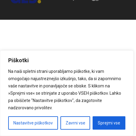
Piškotki
Na naši spletni strani uporabljamo piškotke, ki vam
omogočajo najustreznejšo izkušnjo, tako, da si zapomnimo
vaše nastavitve in ponavljajoče se obiske. S klikom na
»Sprejmi vse« se strinjate z uporabo VSEH piškotkov. Lahko
pa obiščete "Nastavitve piškotkov", da zagotovite
nadzorovano privolitev.
Nastavitve piškotkov
Zavrni vse
Sprejmi vse